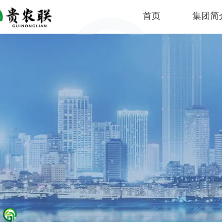
首页
集团简