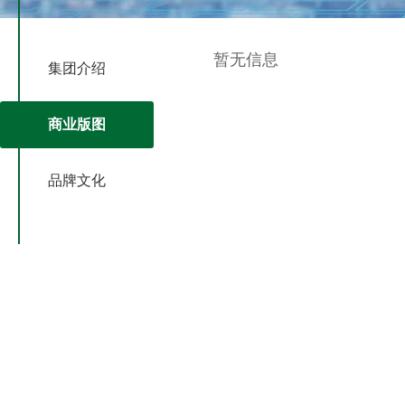
暂无信息
集团介绍
商业版图
品牌文化